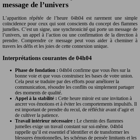
message de l’univers
L’apparition répétée de l’heure 04h04 est rarement une simple
coïncidence pour ceux qui sont conscients du concept des flammes
jumelles. C’est un signe, une synchronicité qui porte un message de
l’univers, un appel à l’action ou une confirmation de la direction à
prendre. Comprendre ce message peut vous aider à cheminer à
travers les défis et les joies de cette connexion unique.
Interprétations courantes de 04h04
Phase de fondation :
04h04 confirme que vous êtes sur la
bonne voie et que vous construisez les bases de votre union.
Cela peut se traduire par des efforts pour améliorer la
communication, résoudre les conflits ou simplement partager
des moments de qualité.
Appel à la stabilité :
Cette heure miroir est une invitation à
ancrer vos émotions et à éviter les comportements impulsifs. Il
est important de prendre du recul, de réfléchir avant d’agir et
de cultiver la patience.
Travail intérieur nécessaire :
Le chemin des flammes
jumelles exige un travail constant sur soi-même. 04h04
rappelle qu’il est essentiel d’identifier et de transformer les
blessures émotionnelles, les schémas de pensée limitants et les