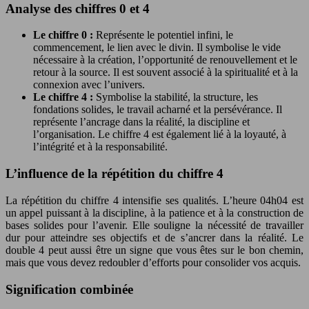
Analyse des chiffres 0 et 4
Le chiffre 0 :
Représente le potentiel infini, le
commencement, le lien avec le divin. Il symbolise le vide
nécessaire à la création, l’opportunité de renouvellement et le
retour à la source. Il est souvent associé à la spiritualité et à la
connexion avec l’univers.
Le chiffre 4 :
Symbolise la stabilité, la structure, les
fondations solides, le travail acharné et la persévérance. Il
représente l’ancrage dans la réalité, la discipline et
l’organisation. Le chiffre 4 est également lié à la loyauté, à
l’intégrité et à la responsabilité.
L’influence de la répétition du chiffre 4
La répétition du chiffre 4 intensifie ses qualités. L’heure 04h04 est
un appel puissant à la discipline, à la patience et à la construction de
bases solides pour l’avenir. Elle souligne la nécessité de travailler
dur pour atteindre ses objectifs et de s’ancrer dans la réalité. Le
double 4 peut aussi être un signe que vous êtes sur le bon chemin,
mais que vous devez redoubler d’efforts pour consolider vos acquis.
Signification combinée