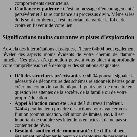
comportements destructeurs.
Confiance et patience :
C’est un message d’encouragement à
persévérer et à faire confiance au processus divin. Même si les
défis sont nombreux, il est important de garder la foi et de
croire en l’avenir de votre lien.
Significations moins courantes et pistes d’exploration
Au-delà des interprétations classiques, l’heure 04h04 peut également
révéler des aspects moins évidents de votre chemin de flamme
jumelle. Ces pistes d’exploration peuvent vous aider à approfondir
votre compréhension et à débloquer des situations stagnantes.
Défi des structures préexistantes :
04h04 pourrait signaler la
nécessité de déconstruire des schémas relationnels hérités pour
créer une connexion authentique. Il peut s’agir de remettre en
question les attentes de la société, de la famille ou de votre
propre éducation.
Appel à l’action concrète :
Au-delà du travail intérieur,
04h04 peut inciter à prendre des actions pour avancer vers
l’union (communication, définition de limites, etc.). Il est
important de traduire ses intentions en actes et de ne pas se
contenter de rêver.
Besoin de soutien et de communauté :
Le chiffre 4 peut
également représenter le besoin de s’entourer de personnes