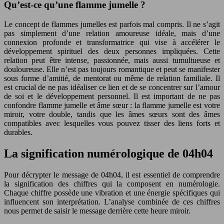
Qu’est-ce qu’une flamme jumelle ?
Le concept de flammes jumelles est parfois mal compris. Il ne s’agit
pas simplement d’une relation amoureuse idéale, mais d’une
connexion profonde et transformatrice qui vise à accélérer le
développement spirituel des deux personnes impliquées. Cette
relation peut être intense, passionnée, mais aussi tumultueuse et
douloureuse. Elle n’est pas toujours romantique et peut se manifester
sous forme d’amitié, de mentorat ou même de relation familiale. Il
est crucial de ne pas idéaliser ce lien et de se concentrer sur l’amour
de soi et le développement personnel. Il est important de ne pas
confondre flamme jumelle et âme sœur : la flamme jumelle est votre
miroir, votre double, tandis que les âmes sœurs sont des âmes
compatibles avec lesquelles vous pouvez tisser des liens forts et
durables.
La signification numérologique de 04h04
Pour décrypter le message de 04h04, il est essentiel de comprendre
la signification des chiffres qui la composent en numérologie.
Chaque chiffre possède une vibration et une énergie spécifiques qui
influencent son interprétation. L’analyse combinée de ces chiffres
nous permet de saisir le message derrière cette heure miroir.