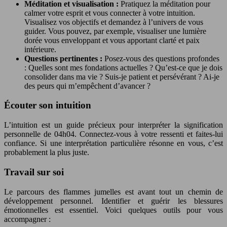
Méditation et visualisation :
Pratiquez la méditation pour
calmer votre esprit et vous connecter à votre intuition.
Visualisez vos objectifs et demandez à l’univers de vous
guider. Vous pouvez, par exemple, visualiser une lumière
dorée vous enveloppant et vous apportant clarté et paix
intérieure.
Questions pertinentes :
Posez-vous des questions profondes
: Quelles sont mes fondations actuelles ? Qu’est-ce que je dois
consolider dans ma vie ? Suis-je patient et persévérant ? Ai-je
des peurs qui m’empêchent d’avancer ?
Écouter son intuition
L’intuition est un guide précieux pour interpréter la signification
personnelle de 04h04. Connectez-vous à votre ressenti et faites-lui
confiance. Si une interprétation particulière résonne en vous, c’est
probablement la plus juste.
Travail sur soi
Le parcours des flammes jumelles est avant tout un chemin de
développement personnel. Identifier et guérir les blessures
émotionnelles est essentiel. Voici quelques outils pour vous
accompagner :