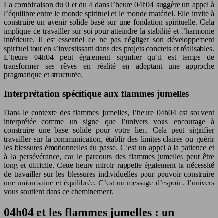
La combinaison du 0 et du 4 dans l’heure 04h04 suggère un appel à
l’équilibre entre le monde spirituel et le monde matériel. Elle invite à
construire un avenir solide basé sur une fondation spirituelle. Cela
implique de travailler sur soi pour atteindre la stabilité et l’harmonie
intérieure. Il est essentiel de ne pas négliger son développement
spirituel tout en s’investissant dans des projets concrets et réalisables.
L’heure 04h04 peut également signifier qu’il est temps de
transformer ses rêves en réalité en adoptant une approche
pragmatique et structurée.
Interprétation spécifique aux flammes jumelles
Dans le contexte des flammes jumelles, l’heure 04h04 est souvent
interprétée comme un signe que l’univers vous encourage à
construire une base solide pour votre lien. Cela peut signifier
travailler sur la communication, établir des limites claires ou guérir
les blessures émotionnelles du passé. C’est un appel à la patience et
à la persévérance, car le parcours des flammes jumelles peut être
long et difficile. Cette heure miroir rappelle également la nécessité
de travailler sur les blessures individuelles pour pouvoir construire
une union saine et équilibrée. C’est un message d’espoir : l’univers
vous soutient dans ce cheminement.
04h04 et les flammes jumelles : un