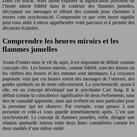
Dans cet article, nous allons explorer la signification profonde de
l’heure miroir 04h04 dans le contexte des flammes jumelles,
décryptant ses messages et offrant des conseils pour cheminer à
travers cette synchronicité. Comprendre ce que cette heure signifie
peut vous aider à mieux appréhender votre parcours et à prendre des
décisions éclairées.
Comprendre les heures miroirs et les
flammes jumelles
Avant d’entrer dans le vif du sujet, il est important de définir certains
concepts clés. Les heures miroirs, comme 04h04, sont des heures où
les chiffres des heures et des minutes sont identiques. La croyance
populaire veut que ces heures soient des messages de l’univers, des
guides spirituels ou de notre subconscient. La synchronicité, quant à
elle, est un concept développé par le psychiatre Carl Jung. Il la
définit comme la coïncidence significative de deux événements, sans
lien de causalité apparente, mais qui revêtent un sens particulier pour
la personne qui les observe. Par exemple, vous pensez à une
personne et celle-ci vous appelle immédiatement après. C’est une
synchronicité. Le concept de flammes jumelles, enfin, désigne une
relation spirituelle intense entre deux âmes considérées comme les
deux moitiés d’une même entité.