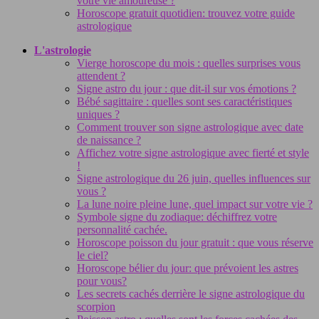
votre vie amoureuse ?
Horoscope gratuit quotidien: trouvez votre guide
astrologique
L'astrologie
Vierge horoscope du mois : quelles surprises vous
attendent ?
Signe astro du jour : que dit-il sur vos émotions ?
Bébé sagittaire : quelles sont ses caractéristiques
uniques ?
Comment trouver son signe astrologique avec date
de naissance ?
Affichez votre signe astrologique avec fierté et style
!
Signe astrologique du 26 juin, quelles influences sur
vous ?
La lune noire pleine lune, quel impact sur votre vie ?
Symbole signe du zodiaque: déchiffrez votre
personnalité cachée.
Horoscope poisson du jour gratuit : que vous réserve
le ciel?
Horoscope bélier du jour: que prévoient les astres
pour vous?
Les secrets cachés derrière le signe astrologique du
scorpion