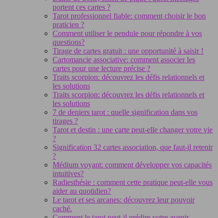
portent ces cartes ?
Tarot professionnel fiable: comment choisir le bon
praticien ?
Comment utiliser le pendule pour répondre à vos
questions?
Tirage de cartes gratuit : une opportunité à saisir !
Cartomancie associative: comment associer les
cartes pour une lecture précise ?
Traits scorpion: découvrez les défis relationnels et
les solutions
Traits scorpion: découvrez les défis relationnels et
les solutions
7 de deniers tarot : quelle signification dans vos
tirages ?
Tarot et destin : une carte peut-elle changer votre vie
?
Signification 32 cartes association, que faut-il retenir
?
Médium voyant: comment développer vos capacités
intuitives?
Radiesthésie : comment cette pratique peut-elle vous
aider au quotidien?
Le tarot et ses arcanes: découvrez leur pouvoir
caché.
Comment le tarot peut-il prédire votre avenir