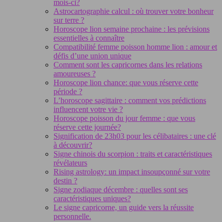
mois-ci?
Astrocartographie calcul : où trouver votre bonheur
sur terre ?
Horoscope lion semaine prochaine : les prévisions
essentielles à connaître
Compatibilité femme poisson homme lion : amour et
défis d’une union unique
Comment sont les capricornes dans les relations
amoureuses ?
Horoscope lion chance: que vous réserve cette
période ?
L’horoscope sagittaire : comment vos prédictions
influencent votre vie ?
Horoscope poisson du jour femme : que vous
réserve cette journée?
Signification de 23h03 pour les célibataires : une clé
à découvrir?
Signe chinois du scorpion : traits et caractéristiques
révélateurs
Rising astrology: un impact insoupçonné sur votre
destin ?
Signe zodiaque décembre : quelles sont ses
caractéristiques uniques?
Le signe capricorne, un guide vers la réussite
personnelle.