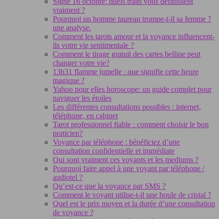
Signe 16 octobre: quels traits vous définissent
vraiment ?
Pourquoi un homme taureau trompe-t-il sa femme ?
une analyse.
Comment les tarots amour et la voyance influencent-
ils votre vie sentimentale ?
Comment le tirage gratuit des cartes belline peut
changer votre vie?
13h31 flamme jumelle : que signifie cette heure
magique ?
Yahoo pour elles horoscope: un guide complet pour
naviguer les étoiles
Les différentes consultations possibles : internet,
téléphone, en cabinet
Tarot professionnel fiable : comment choisir le bon
praticien?
Voyance par téléphone : bénéficiez d’une
consultation confidentielle et immédiate
Qui sont vraiment ces voyants et les mediums ?
Pourquoi faire appel à une voyant par téléphone /
audiotel ?
Qu’est-ce que la voyance par SMS ?
Comment le voyant utilise-t-il une boule de cristal ?
Quel est le prix moyen et la durée d’une consultation
de voyance ?