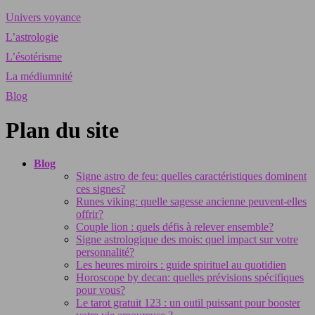
Univers voyance
L’astrologie
L’ésotérisme
La médiumnité
Blog
Plan du site
Blog
Signe astro de feu: quelles caractéristiques dominent
ces signes?
Runes viking: quelle sagesse ancienne peuvent-elles
offrir?
Couple lion : quels défis à relever ensemble?
Signe astrologique des mois: quel impact sur votre
personnalité?
Les heures miroirs : guide spirituel au quotidien
Horoscope by decan: quelles prévisions spécifiques
pour vous?
Le tarot gratuit 123 : un outil puissant pour booster