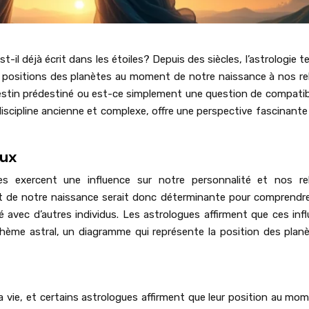
-il déjà écrit dans les étoiles? Depuis des siècles, l’astrologie t
es positions des planètes au moment de notre naissance à nos re
stin prédestiné ou est-ce simplement une question de compatibi
iscipline ancienne et complexe, offre une perspective fascinante 
eux
tes exercent une influence sur notre personnalité et nos re
 de notre naissance serait donc déterminante pour comprendr
avec d’autres individus. Les astrologues affirment que ces inf
thème astral, un diagramme qui représente la position des plan
 vie, et certains astrologues affirment que leur position au mo