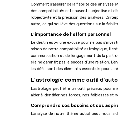
Comment s’assurer de la fiabilité des analyses 
des compatibilités est souvent subjective et dépen
l’objectivité et la précision des analyses. L’inte
autre, ce qui soulève des questions sur la fiabil
L’importance de l’effort personnel
Le destin est-il une excuse pour ne pas s’inve
raison de notre compatibilité astrologique, il e
communication et de l’engagement de la part de 
elle ne garantit pas le succès d’une relation. 
les défis sont des éléments essentiels pour la r
L’astrologie comme outil d’au
L’astrologie peut être un outil précieux pour 
aider à identifier nos forces, nos faiblesses et 
Comprendre ses besoins et ses aspir
L’analyse de notre thème astral peut nous ai