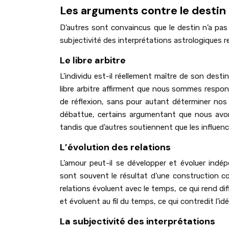
Les arguments contre le destin
D’autres sont convaincus que le destin n’a pas s
subjectivité des interprétations astrologiques r
Le libre arbitre
L’individu est-il réellement maître de son dest
libre arbitre affirment que nous sommes respon
de réflexion, sans pour autant déterminer nos 
débattue, certains argumentant que nous avons
tandis que d’autres soutiennent que les influen
L’évolution des relations
L’amour peut-il se développer et évoluer ind
sont souvent le résultat d’une construction c
relations évoluent avec le temps, ce qui rend di
et évoluent au fil du temps, ce qui contredit l’i
La subjectivité des interprétations