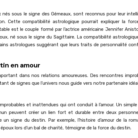
 nés sous le signe des Gémeaux, sont reconnus pour leur intell
n. Cette compatibilité astrologique pourrait expliquer la forc
table est le couple formé par l’actrice américaine Jennifer Anist
oux, né sous le signe du Sagittaire. La compatibilité astrologiqu
ins astrologues suggérant que leurs traits de personnalité con
tin en amour
 important dans nos relations amoureuses. Des rencontres impro
tant de signes que l’univers nous guide vers notre partenaire idéal
mprobables et inattendues qui ont conduit à l’amour. Un simple
un peuvent créer un lien fort et durable entre deux personn
 un signe du destin. Par exemple, l’histoire d’amour de la rom
époux lors d’un bal de charité, témoigne de la force du destin.