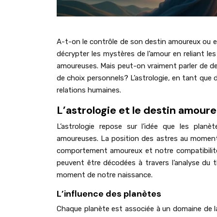
A-t-on le contrôle de son destin amoureux ou est
décrypter les mystères de l’amour en reliant l
amoureuses. Mais peut-on vraiment parler de de
de choix personnels? L’astrologie, en tant que d
relations humaines.
L’astrologie et le destin amour
L’astrologie repose sur l’idée que les planè
amoureuses. La position des astres au moment
comportement amoureux et notre compatibilité 
peuvent être décodées à travers l’analyse du 
moment de notre naissance.
L’influence des planètes
Chaque planète est associée à un domaine de la