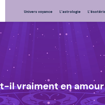
Univers voyance
L’astrologie
L’ésotér
-t-il vraiment en amour 