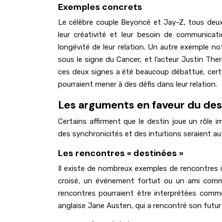
Exemples concrets
Le célèbre couple Beyoncé et Jay-Z, tous deux
leur créativité et leur besoin de communicatio
longévité de leur relation. Un autre exemple no
sous le signe du Cancer, et l’acteur Justin Ther
ces deux signes a été beaucoup débattue, certa
pourraient mener à des défis dans leur relation.
Les arguments en faveur du des
Certains affirment que le destin joue un rôle
des synchronicités et des intuitions seraient au
Les rencontres « destinées »
Il existe de nombreux exemples de rencontres i
croisé, un événement fortuit ou un ami comm
rencontres pourraient être interprétées comme
anglaise Jane Austen, qui a rencontré son futur 