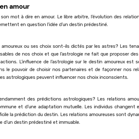
 en amour
on mot à dire en amour. Le libre arbitre, l’évolution des relation
emettent en question l’idée d’un destin prédestiné.
in amoureux ou ses choix sont-ils dictés par les astres? Les ten
sables de nos choix et que l’astrologie ne fait que proposer des
actions. L’influence de l’astrologie sur le destin amoureux est 
 le pouvoir de choisir nos partenaires et de façonner nos rel
ces astrologiques peuvent influencer nos choix inconscients.
épendamment des prédictions astrologiques? Les relations amo
ommune et d’une adaptation mutuelle. Les individus changent e
fficile la prédiction du destin. Les relations amoureuses sont dyn
dée d’un destin prédestiné et immuable.