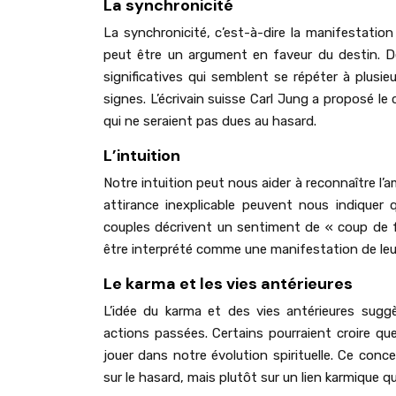
La synchronicité
La synchronicité, c’est-à-dire la manifestatio
peut être un argument en faveur du destin. D
significatives qui semblent se répéter à plusi
signes. L’écrivain suisse Carl Jung a proposé le
qui ne seraient pas dues au hasard.
L’intuition
Notre intuition peut nous aider à reconnaître l’
attirance inexplicable peuvent nous indiqu
couples décrivent un sentiment de « coup de fou
être interprété comme une manifestation de leur
Le karma et les vies antérieures
L’idée du karma et des vies antérieures sug
actions passées. Certains pourraient croire q
jouer dans notre évolution spirituelle. Ce con
sur le hasard, mais plutôt sur un lien karmique qu