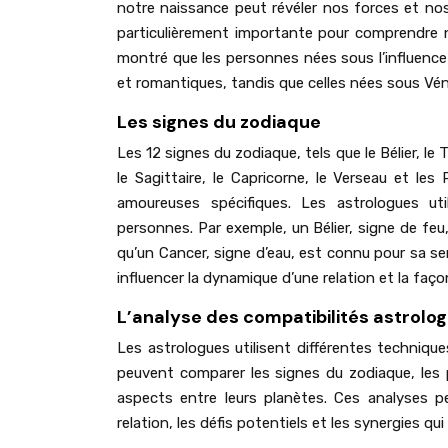
notre naissance peut révéler nos forces et nos
particulièrement importante pour comprendre 
montré que les personnes nées sous l’influence
et romantiques, tandis que celles nées sous Vénu
Les signes du zodiaque
Les 12 signes du zodiaque, tels que le Bélier, le 
le Sagittaire, le Capricorne, le Verseau et le
amoureuses spécifiques. Les astrologues uti
personnes. Par exemple, un Bélier, signe de f
qu’un Cancer, signe d’eau, est connu pour sa sen
influencer la dynamique d’une relation et la faço
L’analyse des compatibilités astrolo
Les astrologues utilisent différentes technique
peuvent comparer les signes du zodiaque, les 
aspects entre leurs planètes. Ces analyses p
relation, les défis potentiels et les synergies q