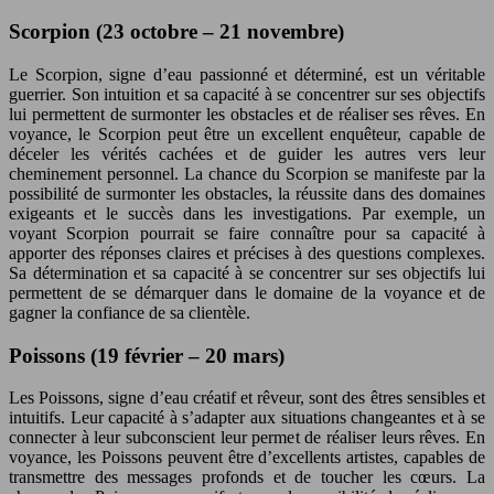
Scorpion (23 octobre – 21 novembre)
Le Scorpion, signe d’eau passionné et déterminé, est un véritable
guerrier. Son intuition et sa capacité à se concentrer sur ses objectifs
lui permettent de surmonter les obstacles et de réaliser ses rêves. En
voyance, le Scorpion peut être un excellent enquêteur, capable de
déceler les vérités cachées et de guider les autres vers leur
cheminement personnel. La chance du Scorpion se manifeste par la
possibilité de surmonter les obstacles, la réussite dans des domaines
exigeants et le succès dans les investigations. Par exemple, un
voyant Scorpion pourrait se faire connaître pour sa capacité à
apporter des réponses claires et précises à des questions complexes.
Sa détermination et sa capacité à se concentrer sur ses objectifs lui
permettent de se démarquer dans le domaine de la voyance et de
gagner la confiance de sa clientèle.
Poissons (19 février – 20 mars)
Les Poissons, signe d’eau créatif et rêveur, sont des êtres sensibles et
intuitifs. Leur capacité à s’adapter aux situations changeantes et à se
connecter à leur subconscient leur permet de réaliser leurs rêves. En
voyance, les Poissons peuvent être d’excellents artistes, capables de
transmettre des messages profonds et de toucher les cœurs. La