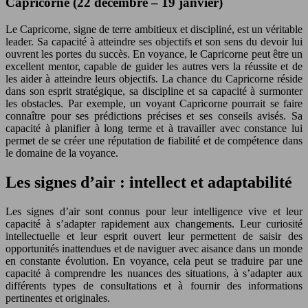
Capricorne (22 décembre – 19 janvier)
Le Capricorne, signe de terre ambitieux et discipliné, est un véritable
leader. Sa capacité à atteindre ses objectifs et son sens du devoir lui
ouvrent les portes du succès. En voyance, le Capricorne peut être un
excellent mentor, capable de guider les autres vers la réussite et de
les aider à atteindre leurs objectifs. La chance du Capricorne réside
dans son esprit stratégique, sa discipline et sa capacité à surmonter
les obstacles. Par exemple, un voyant Capricorne pourrait se faire
connaître pour ses prédictions précises et ses conseils avisés. Sa
capacité à planifier à long terme et à travailler avec constance lui
permet de se créer une réputation de fiabilité et de compétence dans
le domaine de la voyance.
Les signes d’air : intellect et adaptabilité
Les signes d’air sont connus pour leur intelligence vive et leur
capacité à s’adapter rapidement aux changements. Leur curiosité
intellectuelle et leur esprit ouvert leur permettent de saisir des
opportunités inattendues et de naviguer avec aisance dans un monde
en constante évolution. En voyance, cela peut se traduire par une
capacité à comprendre les nuances des situations, à s’adapter aux
différents types de consultations et à fournir des informations
pertinentes et originales.