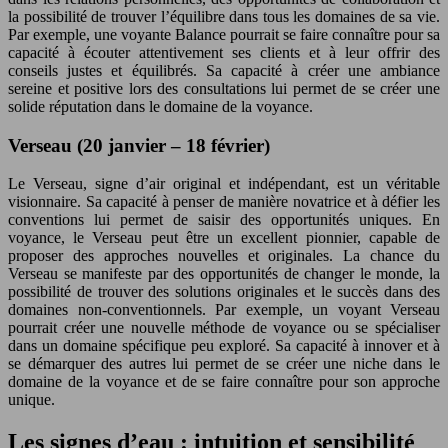
la possibilité de trouver l’équilibre dans tous les domaines de sa vie.
Par exemple, une voyante Balance pourrait se faire connaître pour sa
capacité à écouter attentivement ses clients et à leur offrir des
conseils justes et équilibrés. Sa capacité à créer une ambiance
sereine et positive lors des consultations lui permet de se créer une
solide réputation dans le domaine de la voyance.
Verseau (20 janvier – 18 février)
Le Verseau, signe d’air original et indépendant, est un véritable
visionnaire. Sa capacité à penser de manière novatrice et à défier les
conventions lui permet de saisir des opportunités uniques. En
voyance, le Verseau peut être un excellent pionnier, capable de
proposer des approches nouvelles et originales. La chance du
Verseau se manifeste par des opportunités de changer le monde, la
possibilité de trouver des solutions originales et le succès dans des
domaines non-conventionnels. Par exemple, un voyant Verseau
pourrait créer une nouvelle méthode de voyance ou se spécialiser
dans un domaine spécifique peu exploré. Sa capacité à innover et à
se démarquer des autres lui permet de se créer une niche dans le
domaine de la voyance et de se faire connaître pour son approche
unique.
Les signes d’eau : intuition et sensibilité