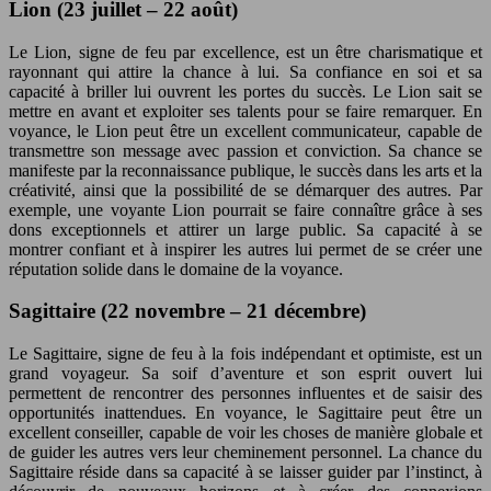
Lion (23 juillet – 22 août)
Le Lion, signe de feu par excellence, est un être charismatique et
rayonnant qui attire la chance à lui. Sa confiance en soi et sa
capacité à briller lui ouvrent les portes du succès. Le Lion sait se
mettre en avant et exploiter ses talents pour se faire remarquer. En
voyance, le Lion peut être un excellent communicateur, capable de
transmettre son message avec passion et conviction. Sa chance se
manifeste par la reconnaissance publique, le succès dans les arts et la
créativité, ainsi que la possibilité de se démarquer des autres. Par
exemple, une voyante Lion pourrait se faire connaître grâce à ses
dons exceptionnels et attirer un large public. Sa capacité à se
montrer confiant et à inspirer les autres lui permet de se créer une
réputation solide dans le domaine de la voyance.
Sagittaire (22 novembre – 21 décembre)
Le Sagittaire, signe de feu à la fois indépendant et optimiste, est un
grand voyageur. Sa soif d’aventure et son esprit ouvert lui
permettent de rencontrer des personnes influentes et de saisir des
opportunités inattendues. En voyance, le Sagittaire peut être un
excellent conseiller, capable de voir les choses de manière globale et
de guider les autres vers leur cheminement personnel. La chance du
Sagittaire réside dans sa capacité à se laisser guider par l’instinct, à