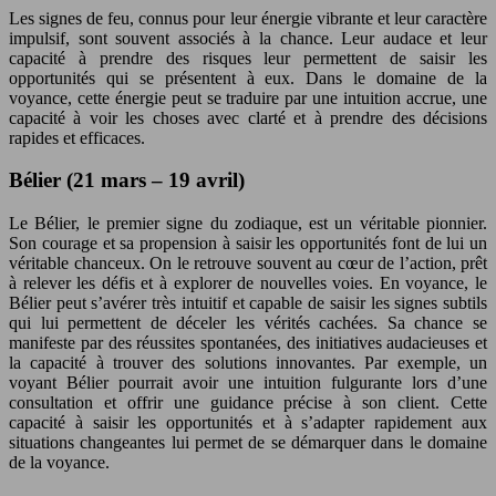
Les signes de feu, connus pour leur énergie vibrante et leur caractère
impulsif, sont souvent associés à la chance. Leur audace et leur
capacité à prendre des risques leur permettent de saisir les
opportunités qui se présentent à eux. Dans le domaine de la
voyance, cette énergie peut se traduire par une intuition accrue, une
capacité à voir les choses avec clarté et à prendre des décisions
rapides et efficaces.
Bélier (21 mars – 19 avril)
Le Bélier, le premier signe du zodiaque, est un véritable pionnier.
Son courage et sa propension à saisir les opportunités font de lui un
véritable chanceux. On le retrouve souvent au cœur de l’action, prêt
à relever les défis et à explorer de nouvelles voies. En voyance, le
Bélier peut s’avérer très intuitif et capable de saisir les signes subtils
qui lui permettent de déceler les vérités cachées. Sa chance se
manifeste par des réussites spontanées, des initiatives audacieuses et
la capacité à trouver des solutions innovantes. Par exemple, un
voyant Bélier pourrait avoir une intuition fulgurante lors d’une
consultation et offrir une guidance précise à son client. Cette
capacité à saisir les opportunités et à s’adapter rapidement aux
situations changeantes lui permet de se démarquer dans le domaine
de la voyance.