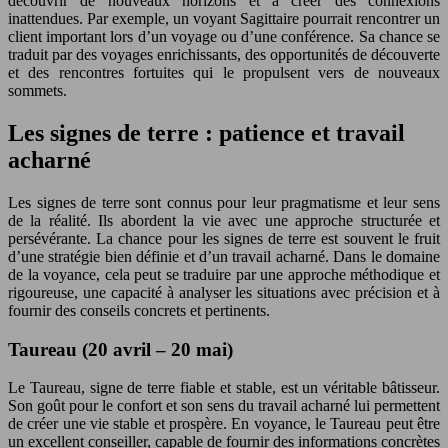
découvrir de nouveaux horizons et à créer des connexions
inattendues. Par exemple, un voyant Sagittaire pourrait rencontrer un
client important lors d’un voyage ou d’une conférence. Sa chance se
traduit par des voyages enrichissants, des opportunités de découverte
et des rencontres fortuites qui le propulsent vers de nouveaux
sommets.
Les signes de terre : patience et travail
acharné
Les signes de terre sont connus pour leur pragmatisme et leur sens
de la réalité. Ils abordent la vie avec une approche structurée et
persévérante. La chance pour les signes de terre est souvent le fruit
d’une stratégie bien définie et d’un travail acharné. Dans le domaine
de la voyance, cela peut se traduire par une approche méthodique et
rigoureuse, une capacité à analyser les situations avec précision et à
fournir des conseils concrets et pertinents.
Taureau (20 avril – 20 mai)
Le Taureau, signe de terre fiable et stable, est un véritable bâtisseur.
Son goût pour le confort et son sens du travail acharné lui permettent
de créer une vie stable et prospère. En voyance, le Taureau peut être
un excellent conseiller, capable de fournir des informations concrètes