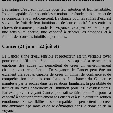
Les signes d’eau sont connus pour leur intuition et leur sensibilité.
Ils sont capables de ressentir les émotions profondes des autres et de
se connecter à leur subconscient. La chance pour les signes d’eau est
souvent le fruit de leur intuition et de leur capacité à ressentir les
choses de manière profonde. En voyance, cela peut se traduire par
une sensibilité accrue, une capacité à déceler les émotions et à
fournir des conseils intuitifs et pertinents.
Cancer (21 juin – 22 juillet)
Le Cancer, signe d’eau sensible et protecteur, est un véritable foyer
pour ceux qu’il aime. Son intuition et sa capacité à ressentir les
émotions des autres lui permettent de créer un environnement
chaleureux et réconfortant. En voyance, le Cancer peut être un
excellent thérapeute, capable de créer un climat de confiance et de
compréhension lors des consultations. La chance du Cancer se
manifeste par le succès dans les relations familiales, la possibilité de
trouver un foyer chaleureux et l’intuition pour les investissements.
Par exemple, un voyant Cancer pourrait se faire connaître pour sa
capacité à écouter attentivement ses clients et à leur offrir un soutien
émotionnel. Sa sensibilité et son empathie lui permettent de créer
une ambiance apaisante et de se démarquer dans le domaine de la
voyance.