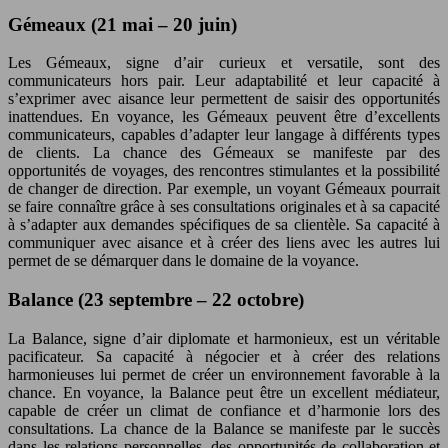
Gémeaux (21 mai – 20 juin)
Les Gémeaux, signe d’air curieux et versatile, sont des
communicateurs hors pair. Leur adaptabilité et leur capacité à
s’exprimer avec aisance leur permettent de saisir des opportunités
inattendues. En voyance, les Gémeaux peuvent être d’excellents
communicateurs, capables d’adapter leur langage à différents types
de clients. La chance des Gémeaux se manifeste par des
opportunités de voyages, des rencontres stimulantes et la possibilité
de changer de direction. Par exemple, un voyant Gémeaux pourrait
se faire connaître grâce à ses consultations originales et à sa capacité
à s’adapter aux demandes spécifiques de sa clientèle. Sa capacité à
communiquer avec aisance et à créer des liens avec les autres lui
permet de se démarquer dans le domaine de la voyance.
Balance (23 septembre – 22 octobre)
La Balance, signe d’air diplomate et harmonieux, est un véritable
pacificateur. Sa capacité à négocier et à créer des relations
harmonieuses lui permet de créer un environnement favorable à la
chance. En voyance, la Balance peut être un excellent médiateur,
capable de créer un climat de confiance et d’harmonie lors des
consultations. La chance de la Balance se manifeste par le succès
dans les relations personnelles, des opportunités de collaboration et