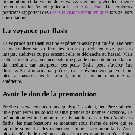
prémonition et la vision de voyance. Certains prétendent même
pouvoir prédire l’avenir grâce à
la boule de cristal
. De nombreux
praticiens rapportent des
flashs et visions médiumniques
lors de leurs
consultations.
La voyance par flash
La
voyance par flash
est une expérience assez particulière, elle peut
se matérialiser sous différentes formes, parfois en rêve, par des
images, auditives ou par ressenti ; elle se déclenche au hasard. Mais
cette forme de voyance nécessite une grande concentration de la part
du médium, car interpréter ces petits flashs peut s’avérer être
difficile. Pas d’information précise, car les événements peuvent tout
bien se passer dans le présent, futur, et même dans une vie
antérieure.
Avoir le don de la prémonition
Prédire des événements futurs, quels qu’ils soient, peut être vraiment
utile pour éviter les soucis et ainsi prendre de bonnes décisions. La
prémonition est tout un autre art divinatoire, car au lieu d’avoir des
flashs, les manifestations se montrent sous forme de rêve qui se
rapporte souvent à des événements futurs assez importants. Avec
plus de détails, le médium a plus de temps pour interpréter d’une