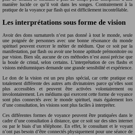
manière lucide ce qu’il voit dans les songes. Contrairement à la
pratique de la voyance par flash qui est difficilement incontrôlable.
Les interprétations sous forme de vision
Avoir des dons surnaturels n’est pas donné à tout le monde, seule
une poignée de personnes avec une bonne résonance du monde
spirituel peuvent exercer le métier de médium. Que ce soit par la
manifestation, par flash ou avoir une bonne aptitude prémonitoire ou
par vision. Bien sûr, aucune de ces méthodes n’est aussi précise que
la boule de cristal, selon certains. L’interprétation de ces flashs et
visions médiumniques demande une grande sensibilité et expérience.
Le don de la vision est un peu plus spécial, car cette pratique est
totalement différente des autres arts divinatoires parce qu’elles sont
plus accessibles et peuvent être activées volontairement ou
involontairement. Les médiums qui exercent cette forme de voyance
sont plus connectés avec le monde spirituel, mais également lors
d’une consultation, les visions sont plus faciles à interpréter.
Ces différentes formes de voyance peuvent être pratiquées dans le
cadre d’une consultation à distance, que ce soit sur des sites internet
ou par le biais d’un téléphone. En effet, le consultant et le voyant
n’ont pas besoin d’être connectés physiquement pour une séance de