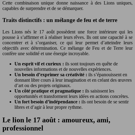
Cette combinaison unique donne naissance à des Lions uniques,
capables de surprendre et de se démarquer.
Traits distinctifs : un mélange de feu et de terre
Les Lions nés le 17 août possèdent une force intérieure qui les
pousse à s’affirmer et à réaliser leurs rêves. Ils ont une capacité à se
concentrer et à s’organiser, ce qui leur permet d’atteindre leurs
objectifs avec détermination. Ce mélange de Feu et de Terre leur
confère une solidité et une énergie incroyable.
Un esprit vif et curieux :
ils sont toujours en quête de
nouvelles informations et de nouvelles expériences.
Un besoin d’exprimer sa créativité :
ils s’épanouissent en
donnant libre cours à leur imagination et en créant des œuvres
d’art ou des projets originaux.
Un côté pratique et pragmatique :
ils saisissent les
opportunités et transforment leurs idées en actions concrètes.
Un fort besoin d’indépendance :
ils ont besoin de se sentir
libres et d’agir à leur propre rythme.
Le lion le 17 août : amoureux, ami,
professionnel