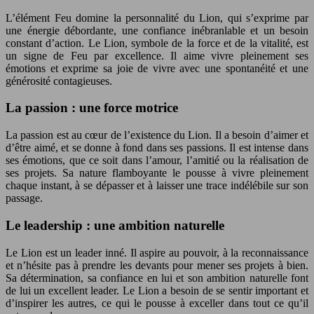
L’élément Feu domine la personnalité du Lion, qui s’exprime par
une énergie débordante, une confiance inébranlable et un besoin
constant d’action. Le Lion, symbole de la force et de la vitalité, est
un signe de Feu par excellence. Il aime vivre pleinement ses
émotions et exprime sa joie de vivre avec une spontanéité et une
générosité contagieuses.
La passion : une force motrice
La passion est au cœur de l’existence du Lion. Il a besoin d’aimer et
d’être aimé, et se donne à fond dans ses passions. Il est intense dans
ses émotions, que ce soit dans l’amour, l’amitié ou la réalisation de
ses projets. Sa nature flamboyante le pousse à vivre pleinement
chaque instant, à se dépasser et à laisser une trace indélébile sur son
passage.
Le leadership : une ambition naturelle
Le Lion est un leader inné. Il aspire au pouvoir, à la reconnaissance
et n’hésite pas à prendre les devants pour mener ses projets à bien.
Sa détermination, sa confiance en lui et son ambition naturelle font
de lui un excellent leader. Le Lion a besoin de se sentir important et
d’inspirer les autres, ce qui le pousse à exceller dans tout ce qu’il