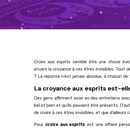
Croire aux esprits semble être une chose évi
envers la croyance à ces êtres invisibles. Tout d
? La réponse n’est jamais absolue, à chacun de fa
La croyance aux esprits est-ell
Des gens affirment avoir eu des entretiens avec d
bel et bien et qu’ils peuvent être présents. D’a
de croire à ces êtres invisibles, et que d’ailleu
Pour
croire aux esprits
est une affaire perso