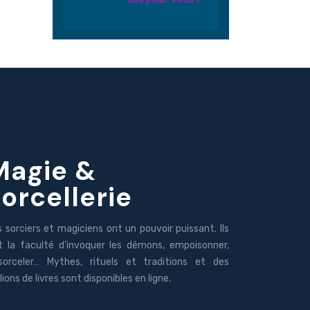
Magie &
sorcellerie
s sorciers et magiciens ont un pouvoir puissant. Ils
t la faculté d’invoquer les démons, empoisonner,
sorceler… Mythes, rituels et traditions et des
lions de livres sont disponibles en ligne.