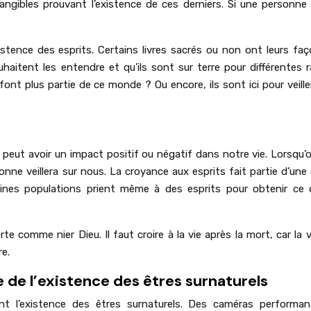
s tangibles prouvant l’existence de ces derniers. Si une personne
xistence des esprits. Certains livres sacrés ou non ont leurs fa
aitent les entendre et qu’ils sont sur terre pour différentes r
font plus partie de ce monde ? Ou encore, ils sont ici pour veille
 peut avoir un impact positif ou négatif dans notre vie. Lorsqu’
nne veillera sur nous. La croyance aux esprits fait partie d’une 
nes populations prient même à des esprits pour obtenir ce q
te comme nier Dieu. Il faut croire à la vie après la mort, car la vi
e.
e de l’existence des êtres surnaturels
nt l’existence des êtres surnaturels. Des caméras performan