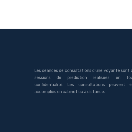
Les séances de consultations d’une voyante sont 
sessions de prédiction réalisées en to
confidentialité. Les consultations peuvent ê
accomplies en cabinet ou à distance.