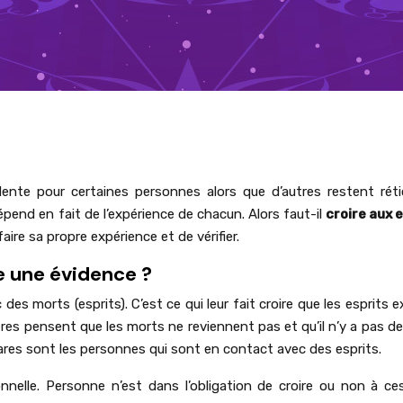
dente pour certaines personnes alors que d’autres restent rét
épend en fait de l’expérience de chacun. Alors faut-il
croire aux 
ire sa propre expérience et de vérifier.
e une évidence ?
es morts (esprits). C’est ce qui leur fait croire que les esprits e
utres pensent que les morts ne reviennent pas et qu’il n’y a pas de
rs rares sont les personnes qui sont en contact avec des esprits.
nnelle. Personne n’est dans l’obligation de croire ou non à ce