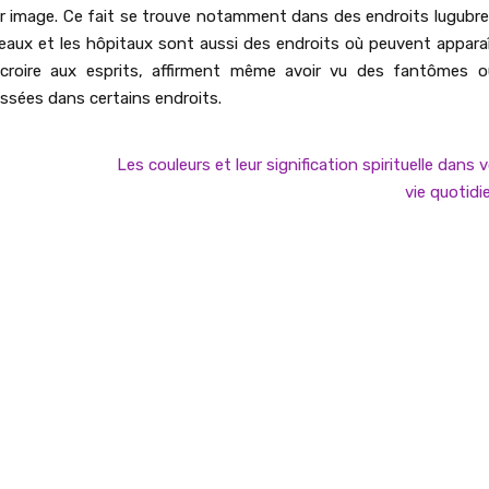
ur image. Ce fait se trouve notamment dans des endroits lugubre
teaux et les hôpitaux sont aussi des endroits où peuvent apparaî
 croire aux esprits, affirment même avoir vu des fantômes 
ssées dans certains endroits.
Les couleurs et leur signification spirituelle dans 
vie quotidi