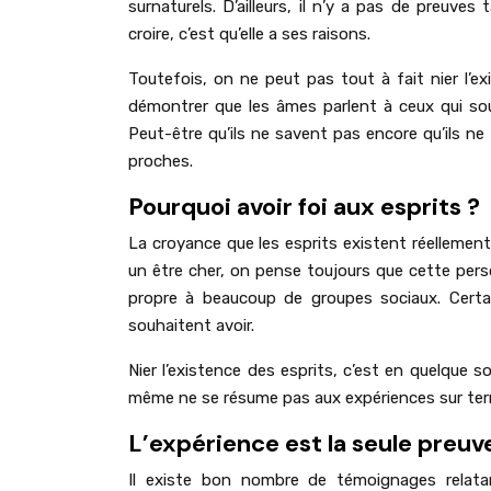
surnaturels. D’ailleurs, il n’y a pas de preuve
croire, c’est qu’elle a ses raisons.
Toutefois, on ne peut pas tout à fait nier l’e
démontrer que les âmes parlent à ceux qui souh
Peut-être qu’ils ne savent pas encore qu’ils ne 
proches.
Pourquoi avoir foi aux esprits ?
La croyance que les esprits existent réellement
un être cher, on pense toujours que cette perso
propre à beaucoup de groupes sociaux. Certai
souhaitent avoir.
Nier l’existence des esprits, c’est en quelque sor
même ne se résume pas aux expériences sur terr
L’expérience est la seule preuv
Il existe bon nombre de témoignages relata