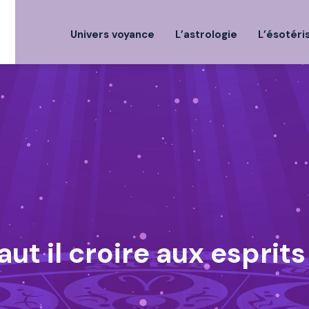
Univers voyance
L’astrologie
L’ésotér
aut il croire aux esprits