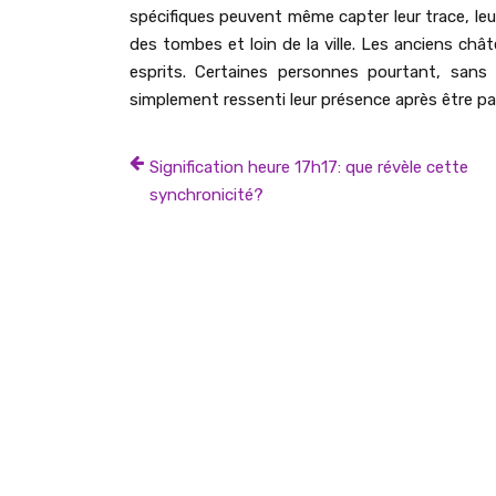
spécifiques peuvent même capter leur trace, le
des tombes et loin de la ville. Les anciens châ
esprits. Certaines personnes pourtant, sans
simplement ressenti leur présence après être pa
Signification heure 17h17: que révèle cette
synchronicité?