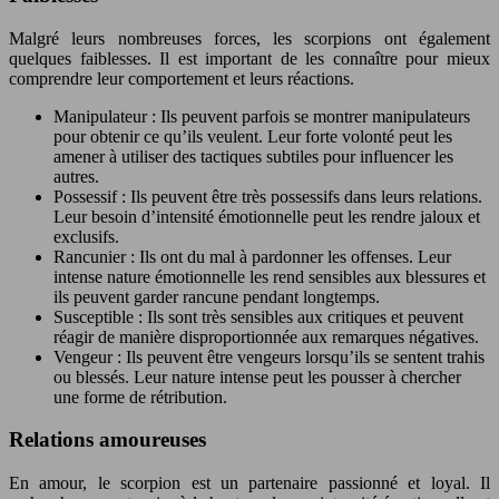
Malgré leurs nombreuses forces, les scorpions ont également
quelques faiblesses. Il est important de les connaître pour mieux
comprendre leur comportement et leurs réactions.
Manipulateur : Ils peuvent parfois se montrer manipulateurs
pour obtenir ce qu’ils veulent. Leur forte volonté peut les
amener à utiliser des tactiques subtiles pour influencer les
autres.
Possessif : Ils peuvent être très possessifs dans leurs relations.
Leur besoin d’intensité émotionnelle peut les rendre jaloux et
exclusifs.
Rancunier : Ils ont du mal à pardonner les offenses. Leur
intense nature émotionnelle les rend sensibles aux blessures et
ils peuvent garder rancune pendant longtemps.
Susceptible : Ils sont très sensibles aux critiques et peuvent
réagir de manière disproportionnée aux remarques négatives.
Vengeur : Ils peuvent être vengeurs lorsqu’ils se sentent trahis
ou blessés. Leur nature intense peut les pousser à chercher
une forme de rétribution.
Relations amoureuses
En amour, le scorpion est un partenaire passionné et loyal. Il