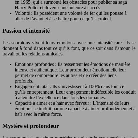
en 1965, qui a surmonté les obstacles pour publier sa saga
Harry Potter et devenir une auteure à succès.
Volonté : Ils possèdent une volonté de fer qui les pousse à
aller de l’avant et à se battre pour ce qu’ils croient.
Passion et intensité
Les scorpions vivent leurs émotions avec une intensité rare. Ils se
donnent à fond dans tout ce qu’ils font, que ce soit dans l’amour, le
travail ou les relations amicales.
Emotions profondes : Ils ressentent les émotions de manière
intense et authentique. Leur profondeur émotionnelle leur
permet de comprendre les autres et de créer des liens
profonds.
Engagement total : Ils s’investissent à 100% dans tout ce
qu’ils entreprennent. Leur engagement indéfectible les conduit
à atteindre l’excellence dans tous les domaines.
Capacité à aimer et à haïr avec ferveur : L’intensité de leurs
émotions se traduit par une capacité à aimer profondément et à
haïr avec la même force.
Mystère et profondeur
Le scorpion est un signe mystérieux qui garde ses pensées et ses