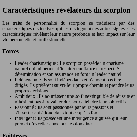
Caractéristiques révélateurs du scorpion
Les traits de personnalité du scorpion se traduisent par des
caractéristiques distinctives qui les distinguent des autres signes. Ces
caractéristiques révèlent leur nature profonde et leur impact sur leur
vie personnelle et professionnelle.
Forces
Leader charismatique : Le scorpion possède un charisme
naturel qui lui permet d’inspirer confiance et respect. Sa
détermination et son assurance en font un leader naturel.
Indépendant : Ils sont indépendants et n’aiment pas être
dirigés. Ils préfèrent suivre leur propre chemin et prendre leurs
propres décisions.
Ambitieux : Ils nourrissent une soif inextinguible de réussite et
n’hésitent pas à travailler dur pour atteindre leurs objectifs.
Passionné : Ils sont passionnés par leurs passions et
s’investissent à fond dans tout ce qu’ils font.
Intelligent : Ils possèdent une intelligence aiguisée qui leur
permet d’exceller dans tous les domaines.
Faiblesses