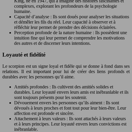
King, né en 1947, qui a imaginé des histoires fascinantes et
complexes, explorant les profondeurs de la psychologie
humaine.
Capacité d’analyse : Ils sont doués pour analyser les situations
et démêler les fils du réel. Leur capacité à observer et à
réfléchir leur permet de prendre des décisions éclairées.
Perception profonde de la nature humaine : Ils possèdent une
intuition fine qui leur permet de comprendre les motivations
des autres et de discerner leurs intentions.
Loyauté et fidélité
Le scorpion est un signe loyal et fidèle qui se donne à fond dans ses
relations. Il est important pour lui de créer des liens profonds et
durables avec les personnes qu’il aime.
Amitiés profondes : Ils cultivent des amitiés solides et
durables. Leur loyauté envers leurs amis est inébranlable et ils
sont toujours présents pour les soutenir.
Dévouement envers les personnes qu’ils aiment : Ils sont
dévoués à leurs proches et font tout pour leur bien-être. Leur
affection est profonde et sincère.
Attachement à leurs valeurs : Ils sont attachés à leurs valeurs
et à leurs principes. Leur loyauté envers leurs convictions est
inébranlable.