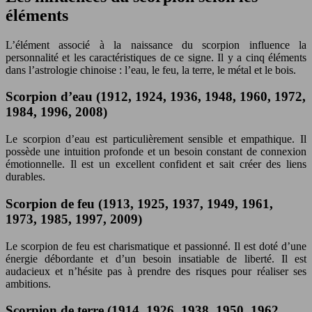
éléments
L’élément associé à la naissance du scorpion influence la
personnalité et les caractéristiques de ce signe. Il y a cinq éléments
dans l’astrologie chinoise : l’eau, le feu, la terre, le métal et le bois.
Scorpion d’eau (1912, 1924, 1936, 1948, 1960, 1972,
1984, 1996, 2008)
Le scorpion d’eau est particulièrement sensible et empathique. Il
possède une intuition profonde et un besoin constant de connexion
émotionnelle. Il est un excellent confident et sait créer des liens
durables.
Scorpion de feu (1913, 1925, 1937, 1949, 1961,
1973, 1985, 1997, 2009)
Le scorpion de feu est charismatique et passionné. Il est doté d’une
énergie débordante et d’un besoin insatiable de liberté. Il est
audacieux et n’hésite pas à prendre des risques pour réaliser ses
ambitions.
Scorpion de terre (1914, 1926, 1938, 1950, 1962,