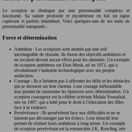
Le scorpion se distingue par une personnalité complexe et
fascinante. Sa nature profonde et mystérieuse en fait un signe
captivant et parfois intimidant. Voici quelques-uns de ses traits de
personnalité marquants :
Force et détermination
Ambition : Les scorpions sont animés par une soif
inextinguible de réussite. Ils fixent des objectifs ambitieux et
ne reculent devant aucun effort pour les atteindre. Un exemple
de scorpion ambitieux est Elon Musk, né en 1971, qui a
révolutionné l’industrie technologique avec ses projets
audacieux.
Courage : Ils n’hésitent pas à affronter les défis et les obstacles
qui se dressent sur leur chemin. Leur courage inébranlable
leur permet de surmonter les épreuves avec détermination. Un
scorpion courageux est la célèbre activiste Malala Yousafzai,
née en 1997, qui a lutté pour le droit à l’éducation des filles
face à la violence.
Persévérance : Ils persévèrent face aux difficultés et ne se
laissent pas décourager par les échecs. Leur ténacité leur
permet de réaliser leurs ambitions à long terme. Un exemple
de scorpion persévérant est la romancière J.K. Rowling, née