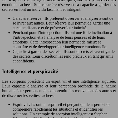
émotions cachées. Son caractère réservé et sa capacité à garder des
secrets en font un individu fascinant et intrigant.
Caractère réservé : Ils préfèrent observer et analyser avant de
se livrer aux autres. Leur réserve leur permet de garder une
certaine distance et de préserver leur intimité.
Penchant pour l’introspection : Ils ont une forte inclination à
l’introspection et à l’analyse de leurs pensées et de leurs
émotions. Cette introspection leur permet de mieux se
connaître et de développer leur intelligence émotionnelle.
Capacité à garder des secrets : Ils sont discrets et savent garder
des secrets. Leur discrétion les rend précieux en tant qu’amis
et confidents.
Intelligence et perspicacité
Les scorpions possèdent un esprit vif et une intelligence aiguisée.
Leur capacité d’analyse et leur perception profonde de la nature
humaine leur permettent de comprendre les motivations des autres et
de discerner les vérités cachées.
Esprit vif : Ils ont un esprit vif et perçant qui leur permet de
comprendre rapidement les situations et d’identifier les
solutions. Un exemple de scorpion intelligent est Stephen