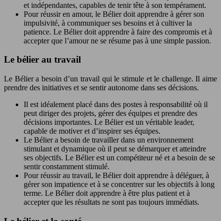
et indépendantes, capables de tenir tête à son tempérament.
Pour réussir en amour, le Bélier doit apprendre à gérer son
impulsivité, à communiquer ses besoins et à cultiver la
patience. Le Bélier doit apprendre à faire des compromis et à
accepter que l’amour ne se résume pas à une simple passion.
Le bélier au travail
Le Bélier a besoin d’un travail qui le stimule et le challenge. Il aime
prendre des initiatives et se sentir autonome dans ses décisions.
Il est idéalement placé dans des postes à responsabilité où il
peut diriger des projets, gérer des équipes et prendre des
décisions importantes. Le Bélier est un véritable leader,
capable de motiver et d’inspirer ses équipes.
Le Bélier a besoin de travailler dans un environnement
stimulant et dynamique où il peut se démarquer et atteindre
ses objectifs. Le Bélier est un compétiteur né et a besoin de se
sentir constamment stimulé.
Pour réussir au travail, le Bélier doit apprendre à déléguer, à
gérer son impatience et à se concentrer sur les objectifs à long
terme. Le Bélier doit apprendre à être plus patient et à
accepter que les résultats ne sont pas toujours immédiats.