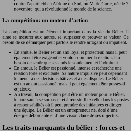
contre l’apartheid en Afrique du Sud, ou Marie Curie, née le 7
novembre, qui a révolutionné le monde de la science.
La compétition: un moteur d’action
La compétition est un élément important dans la vie du Bélier. Il
aime se mesurer aux autres, se surpasser et prouver sa valeur. Ce
besoin de se démarquer peut parfois le rendre arrogant ou impatient.
En amitié, le Bélier est un ami loyal et protecteur, mais il peut
également être exigeant et vouloir dominer la relation. Il a
besoin de sentir que ses amis le soutiennent et l’admirent.
En amour, le Bélier est passionné, intense et recherche une
relation forte et excitante. Sa nature impulsive peut cependant
le mener à des décisions hâtives et à des disputes. Le Bélier
est un amant passionné, mais il peut également être possessif
et jaloux.
Au travail, la compétition peut être un moteur pour le Bélier,
le poussant à se surpasser et à réussir. Il excelle dans les postes
à responsabilités où il peut prendre des initiatives et diriger
une équipe. Le Bélier est un entrepreneur né, doté d’une
énergie débordante et d’une vision claire de ses objectifs.
Les traits marquants du bélier : forces et