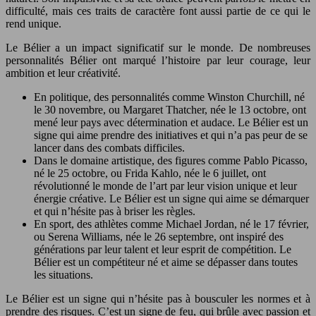
difficulté, mais ces traits de caractère font aussi partie de ce qui le
rend unique.
Le Bélier a un impact significatif sur le monde. De nombreuses
personnalités Bélier ont marqué l’histoire par leur courage, leur
ambition et leur créativité.
En politique, des personnalités comme Winston Churchill, né
le 30 novembre, ou Margaret Thatcher, née le 13 octobre, ont
mené leur pays avec détermination et audace. Le Bélier est un
signe qui aime prendre des initiatives et qui n’a pas peur de se
lancer dans des combats difficiles.
Dans le domaine artistique, des figures comme Pablo Picasso,
né le 25 octobre, ou Frida Kahlo, née le 6 juillet, ont
révolutionné le monde de l’art par leur vision unique et leur
énergie créative. Le Bélier est un signe qui aime se démarquer
et qui n’hésite pas à briser les règles.
En sport, des athlètes comme Michael Jordan, né le 17 février,
ou Serena Williams, née le 26 septembre, ont inspiré des
générations par leur talent et leur esprit de compétition. Le
Bélier est un compétiteur né et aime se dépasser dans toutes
les situations.
Le Bélier est un signe qui n’hésite pas à bousculer les normes et à
prendre des risques. C’est un signe de feu, qui brûle avec passion et