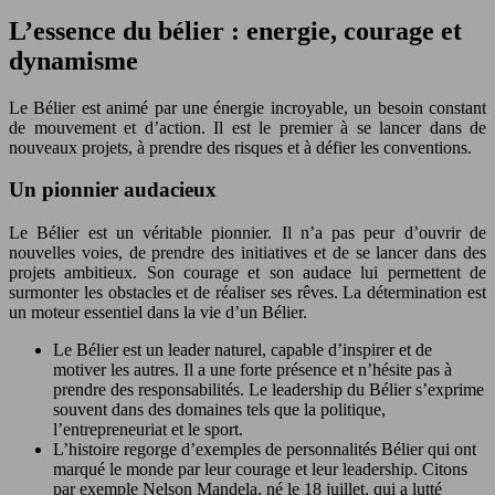
L’essence du bélier : energie, courage et
dynamisme
Le Bélier est animé par une énergie incroyable, un besoin constant
de mouvement et d’action. Il est le premier à se lancer dans de
nouveaux projets, à prendre des risques et à défier les conventions.
Un pionnier audacieux
Le Bélier est un véritable pionnier. Il n’a pas peur d’ouvrir de
nouvelles voies, de prendre des initiatives et de se lancer dans des
projets ambitieux. Son courage et son audace lui permettent de
surmonter les obstacles et de réaliser ses rêves. La détermination est
un moteur essentiel dans la vie d’un Bélier.
Le Bélier est un leader naturel, capable d’inspirer et de
motiver les autres. Il a une forte présence et n’hésite pas à
prendre des responsabilités. Le leadership du Bélier s’exprime
souvent dans des domaines tels que la politique,
l’entrepreneuriat et le sport.
L’histoire regorge d’exemples de personnalités Bélier qui ont
marqué le monde par leur courage et leur leadership. Citons
par exemple Nelson Mandela, né le 18 juillet, qui a lutté