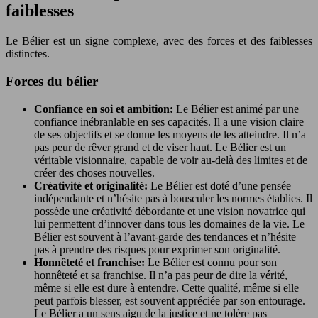
faiblesses
Le Bélier est un signe complexe, avec des forces et des faiblesses
distinctes.
Forces du bélier
Confiance en soi et ambition:
Le Bélier est animé par une
confiance inébranlable en ses capacités. Il a une vision claire
de ses objectifs et se donne les moyens de les atteindre. Il n’a
pas peur de rêver grand et de viser haut. Le Bélier est un
véritable visionnaire, capable de voir au-delà des limites et de
créer des choses nouvelles.
Créativité et originalité:
Le Bélier est doté d’une pensée
indépendante et n’hésite pas à bousculer les normes établies. Il
possède une créativité débordante et une vision novatrice qui
lui permettent d’innover dans tous les domaines de la vie. Le
Bélier est souvent à l’avant-garde des tendances et n’hésite
pas à prendre des risques pour exprimer son originalité.
Honnêteté et franchise:
Le Bélier est connu pour son
honnêteté et sa franchise. Il n’a pas peur de dire la vérité,
même si elle est dure à entendre. Cette qualité, même si elle
peut parfois blesser, est souvent appréciée par son entourage.
Le Bélier a un sens aigu de la justice et ne tolère pas