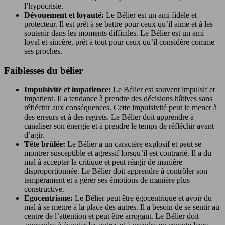
l’hypocrisie.
Dévouement et loyauté:
Le Bélier est un ami fidèle et
protecteur. Il est prêt à se battre pour ceux qu’il aime et à les
soutenir dans les moments difficiles. Le Bélier est un ami
loyal et sincère, prêt à tout pour ceux qu’il considère comme
ses proches.
Faiblesses du bélier
Impulsivité et impatience:
Le Bélier est souvent impulsif et
impatient. Il a tendance à prendre des décisions hâtives sans
réfléchir aux conséquences. Cette impulsivité peut le mener à
des erreurs et à des regrets. Le Bélier doit apprendre à
canaliser son énergie et à prendre le temps de réfléchir avant
d’agir.
Tête brûlée:
Le Bélier a un caractère explosif et peut se
montrer susceptible et agressif lorsqu’il est contrarié. Il a du
mal à accepter la critique et peut réagir de manière
disproportionnée. Le Bélier doit apprendre à contrôler son
tempérament et à gérer ses émotions de manière plus
constructive.
Egocentrisme:
Le Bélier peut être égocentrique et avoir du
mal à se mettre à la place des autres. Il a besoin de se sentir au
centre de l’attention et peut être arrogant. Le Bélier doit