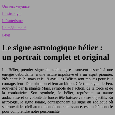
Univers voyance
L’astrologie
L’ésotérisme
La médiumnité
Blog
Le signe astrologique bélier :
un portrait complet et original
Le Bélier, premier signe du zodiaque, est souvent associé à une
énergie débordante, à une nature impulsive et à un esprit pionnier.
Nés entre le 21 mars et le 19 avril, les Béliers sont réputés pour leur
courage, leur détermination et leur ambition. C’est un signe de Feu,
gouverné par la planète Mars, symbole de l’action, de la force et de
la combativité. Son symbole, le bélier, représente sa nature
audacieuse et sa volonté de foncer tête baissée vers ses objectifs. En
astrologie, le signe solaire, correspondant au signe du zodiaque où
se trouvait le soleil au moment de notre naissance, est un élément clé
pour comprendre notre personnalité.