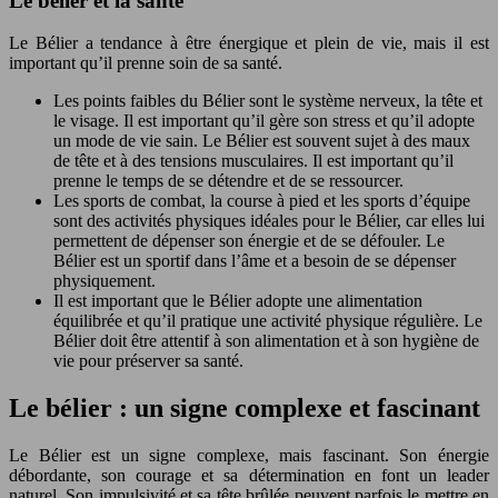
Le bélier et la santé
Le Bélier a tendance à être énergique et plein de vie, mais il est
important qu’il prenne soin de sa santé.
Les points faibles du Bélier sont le système nerveux, la tête et
le visage. Il est important qu’il gère son stress et qu’il adopte
un mode de vie sain. Le Bélier est souvent sujet à des maux
de tête et à des tensions musculaires. Il est important qu’il
prenne le temps de se détendre et de se ressourcer.
Les sports de combat, la course à pied et les sports d’équipe
sont des activités physiques idéales pour le Bélier, car elles lui
permettent de dépenser son énergie et de se défouler. Le
Bélier est un sportif dans l’âme et a besoin de se dépenser
physiquement.
Il est important que le Bélier adopte une alimentation
équilibrée et qu’il pratique une activité physique régulière. Le
Bélier doit être attentif à son alimentation et à son hygiène de
vie pour préserver sa santé.
Le bélier : un signe complexe et fascinant
Le Bélier est un signe complexe, mais fascinant. Son énergie
débordante, son courage et sa détermination en font un leader
naturel. Son impulsivité et sa tête brûlée peuvent parfois le mettre en