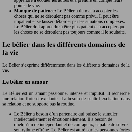
apprendre à écouter les autres et à prendre en compte leurs
points de vue.
Manque de patience:
Le Bélier a du mal à accepter les
choses qui ne se déroulent pas comme prévu. Il peut être
impatient et se laisser déborder par les situations complexes.
Le Bélier doit apprendre à être plus patient et à accepter que
les choses ne se déroulent pas toujours comme il le souhaite.
Le bélier dans les différents domaines de
la vie
Le Bélier s’exprime différemment dans les différents domaines de la
vie.
Le bélier en amour
Le Bélier est un amant passionné, intense et impulsif. Il recherche
une relation forte et excitante. Il a besoin de sentir l’excitation dans
sa relation et ne supporte pas la routine.
Le Bélier a besoin d’un partenaire qui puisse le stimuler
intellectuellement et émotionnellement. Il a besoin de
quelqu’un de indépendant et de courageux, capable de suivre
son rythme effréné. Le Bélier est attiré par les personnes fortes